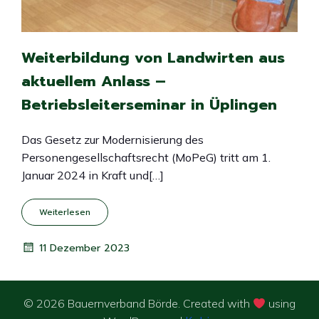
Weiterbildung von Landwirten aus
aktuellem Anlass –
Betriebsleiterseminar in Üplingen
Das Gesetz zur Modernisierung des
Personengesellschaftsrecht (MoPeG) tritt am 1.
Januar 2024 in Kraft und[…]
Weiterlesen
11 Dezember 2023
© 2026 Bauernverband Börde. Created with
using