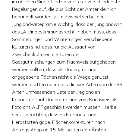
im üblichen Sinne. Und so zählte er verschiedenste
Regelungen auf, die aus Sicht der Ämter kleinlich
behandelt würden: Zum Beispiel sei bei der
Junglandwirteprämie wichtig, dass der Junglandwirt
das „Alleinbestimmungsrecht“ haben muss, dass
Sommerungen und Winterungen verschiedene
Kulturen sind, dass für die Aussaat von
Zwischenkulturen die Tüten der
Saatgutmischungen zum Nachweis aufgehoben
werden sollten, dass als Dauergrünland
angegebene Flächen nicht als Wege genutzt
werden dürften oder dass die vier Arten von der 66
Arten umfassenden Liste der „regionalen
Kennarten“ auf Dauergrünland zum Nachweis als
Foto ans ALFF geschickt werden müssen. Hierbei
sei zu beachten, dass es Frühlings- und
Herbstarten gäbe. Flächenkorrekturen nach
Antragsstopp ab 15. Mai sollten den Ämtern