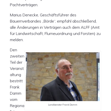
Pachtverträgen.
Marius Denecke, Geschäftsführer des
Bauernverbandes „Börde“, empfahl abschließend,
alle Änderungen in Verträgen auch dem ALFF (Amt
für Landwirtschaft, Flurneuordnung und Forsten) zu
melden.
Den
zweiten
Teil der
Veranst
altung
bestritt
Frank
Damm
vom
Regiona
Landberater Frank Damm