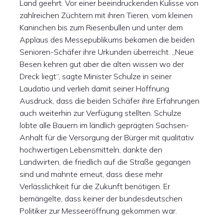
Land geehrt. Vor einer beeindruckenden Kulisse von
zahlreichen Züchtern mit ihren Tieren, vom kleinen
Kaninchen bis zum Riesenbullen und unter dem
Applaus des Messepublikums bekamen die beiden
Senioren-Schäfer ihre Urkunden überreicht. „Neue
Besen kehren gut aber die alten wissen wo der
Dreck liegt“, sagte Minister Schulze in seiner
Laudatio und verlieh damit seiner Hoffnung
Ausdruck, dass die beiden Schäfer ihre Erfahrungen
auch weiterhin zur Verfügung stellten. Schulze
lobte alle Bauern im ländlich geprägten Sachsen-
Anhalt für die Versorgung der Bürger mit qualitativ
hochwertigen Lebensmitteln, dankte den
Landwirten, die friedlich auf die Straße gegangen
sind und mahnte erneut, dass diese mehr
Verlässlichkeit für die Zukunft benötigen. Er
bemängelte, dass keiner der bundesdeutschen
Politiker zur Messeeröffnung gekommen war.