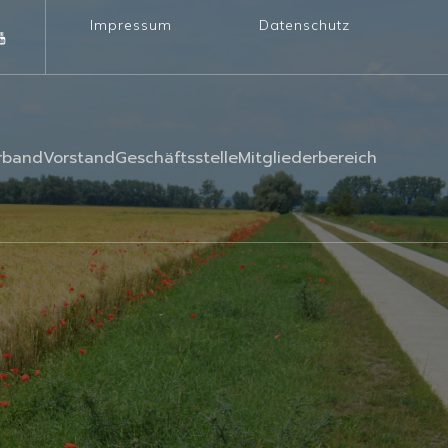
Impressum
Datenschutz
rband
Vorstand
Geschäftsstelle
Mitgliederbereich