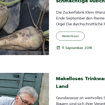
schmächtige Rübc
Die Zuckerfabrik Klein Wanz
Ende September den Riemen
Orgel Die durchschnittliche
Weiterlesen
11 September 2018
Makelloses Trinkwa
Land
Grundwasser ist wertvolles 
Bauern sind sich ihrer Vera