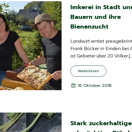
Imkerei in Stadt u
Bauern und ihre
Bienenzucht
Landwirt erntet preisgekrö
Frank Böcker in Emden bei 
ist Gebieter über 20 Völker,[
Weiterlesen
16 Oktober 2018
Stark zuckerhaltige