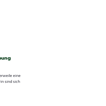
bung
erweile eine
in sind sich