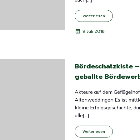
Weiterlesen
9 Juli 2018
Bördeschatzkiste –
geballte Bördewer
Akteure auf dem Geflügelhof
Altenweddingen Es ist mittl
kleine Erfolgsgeschichte, dar
alle[…]
Weiterlesen