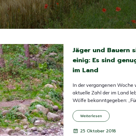
Jäger und Bauern s
einig: Es sind genu
im Land
In der vergangenen Woche 
aktuelle Zahl der im Land l
Wölfe bekanntgegeben: „Für
Weiterlesen
25 Oktober 2018