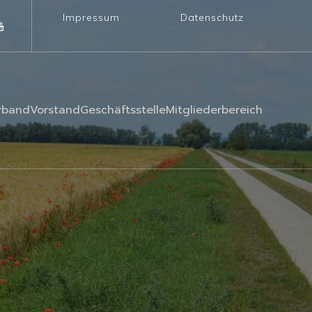
Impressum
Datenschutz
rband
Vorstand
Geschäftsstelle
Mitgliederbereich