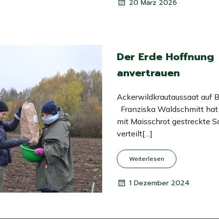
20 März 2026
Der Erde Hoffnung
anvertrauen
Ackerwildkrautaussaat auf B
Franziska Waldschmitt hat e
mit Maisschrot gestreckte 
verteilt[…]
Weiterlesen
1 Dezember 2024