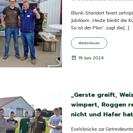
Blunk-Standort feiert zehnj
Jubiläum „Heute bleibt die K
So ist der Plan“, sagt die[…]
Weiterlesen
19 Juni 2024
„Gerste greift, Wei
wimpert, Roggen r
nicht und Hafer hat
Eselsbrücke zur Getreideunt