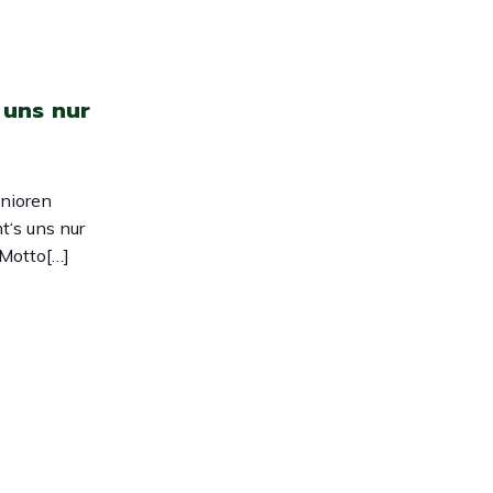
 uns nur
nioren
t‘s uns nur
 Motto[…]