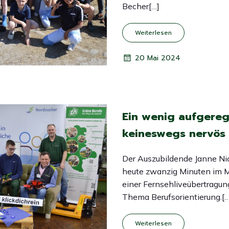
Becher[…]
Weiterlesen
20 Mai 2024
Ein wenig aufgereg
keineswegs nervös
Der Auszubildende Janne Nic
heute zwanzig Minuten im M
einer Fernsehliveübertragu
Thema Berufsorientierung.[…
Weiterlesen