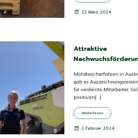
22 März 2024
Attraktive
Nachwuchsförderu
Mähdrescherfahren in Austra
gab es Auszeichnungsreisen
für verdiente Mitarbeiter. So
positiven[…]
Weiterlesen
2 Februar 2024