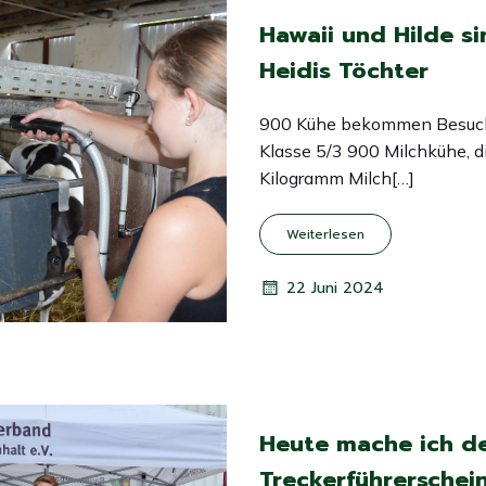
Hawaii und Hilde si
Heidis Töchter
900 Kühe bekommen Besuch
Klasse 5/3 900 Milchkühe, d
Kilogramm Milch[…]
Weiterlesen
22 Juni 2024
Heute mache ich d
Treckerführerschei