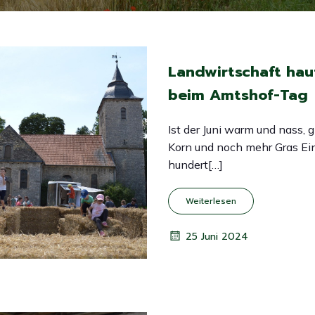
Landwirtschaft ha
beim Amtshof-Tag
Ist der Juni warm und nass, gi
Korn und noch mehr Gras Ei
hundert[…]
Weiterlesen
25 Juni 2024