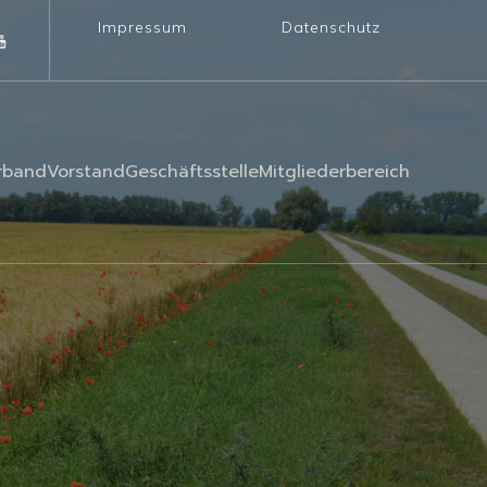
Impressum
Datenschutz
rband
Vorstand
Geschäftsstelle
Mitgliederbereich