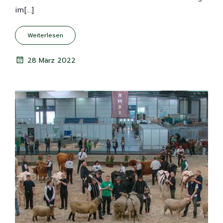
im[…]
Weiterlesen
28 März 2022