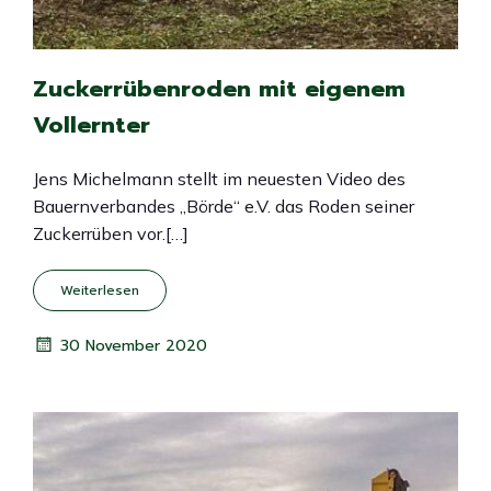
Zuckerrübenroden mit eigenem
Vollernter
Jens Michelmann stellt im neuesten Video des
Bauernverbandes „Börde“ e.V. das Roden seiner
Zuckerrüben vor.[…]
Weiterlesen
30 November 2020