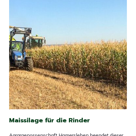
Maissilage für die Rinder
Agrargenossenschaft Hamersleben beendet dieser