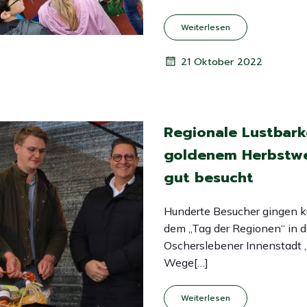
Weiterlesen
21 Oktober 2022
Regionale Lustbark
goldenem Herbstwe
gut besucht
Hunderte Besucher gingen kü
dem „Tag der Regionen“ in d
Oscherslebener Innenstadt 
Wege[…]
Weiterlesen