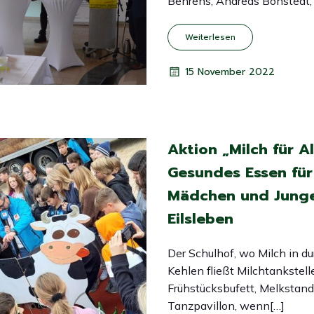
Behrens, Andreas Bonstedt,
Weiterlesen
15 November 2022
Aktion „Milch für Al
Gesundes Essen für
Mädchen und Junge
Eilsleben
Der Schulhof, wo Milch in du
Kehlen fließt Milchtankstell
Frühstücksbufett, Melkstand
Tanzpavillon, wenn[…]