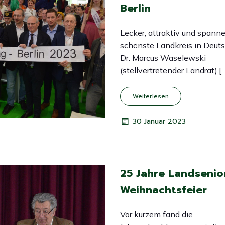
Berlin
Lecker, attraktiv und spann
schönste Landkreis in Deuts
Dr. Marcus Waselewski
(stellvertretender Landrat),[
Weiterlesen
30 Januar 2023
25 Jahre Landsenio
Weihnachtsfeier
Vor kurzem fand die