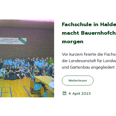
Fachschule in Hald
macht Bauernhofch
morgen
Vor kurzem feierte die Fachs
die Landesanstalt für Landw
und Gartenbau angegliedert i
Weiterlesen
4 April 2023