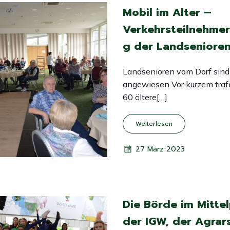
Mobil im Alter –
Verkehrsteilnehmer
g der Landseniore
Landsenioren vom Dorf sind 
angewiesen Vor kurzem traf
60 ältere[…]
Weiterlesen
27 März 2023
Die Börde im Mitte
der IGW, der Agrar