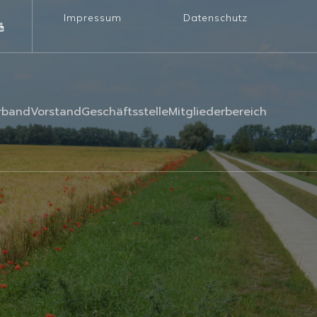
Impressum
Datenschutz
rband
Vorstand
Geschäftsstelle
Mitgliederbereich